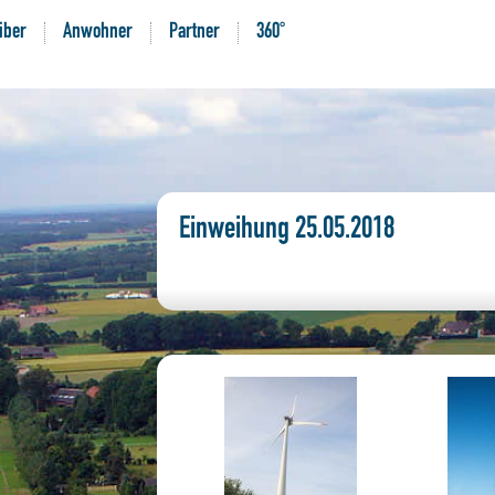
iber
Anwohner
Partner
360°
Einweihung 25.05.2018