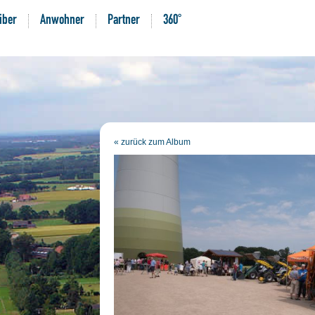
iber
Anwohner
Partner
360°
« zurück zum Album