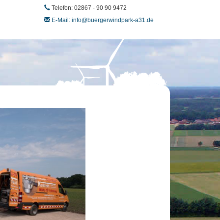
Telefon: 02867 - 90 90 9472
E-Mail: info@buergerwindpark-a31.de