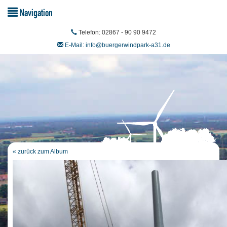
Navigation
Telefon: 02867 - 90 90 9472
E-Mail: info@buergerwindpark-a31.de
« zurück zum Album