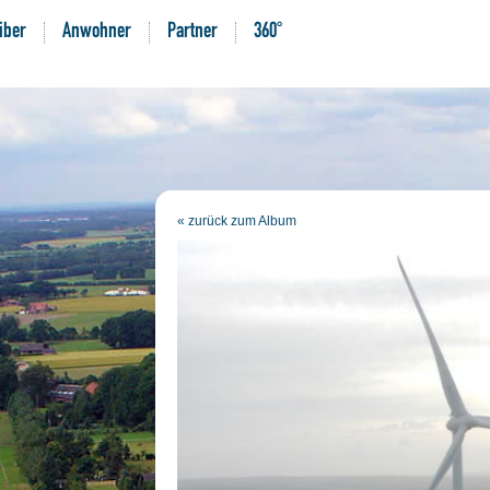
iber
Anwohner
Partner
360°
« zurück zum Album