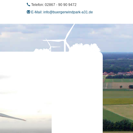
Telefon: 02867 - 90 90 9472
E-Mail: info@buergerwindpark-a31.de