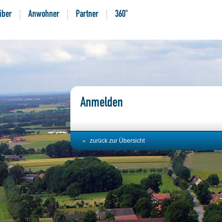
iber
Anwohner
Partner
360°
Anmelden
zurück zur Übersicht