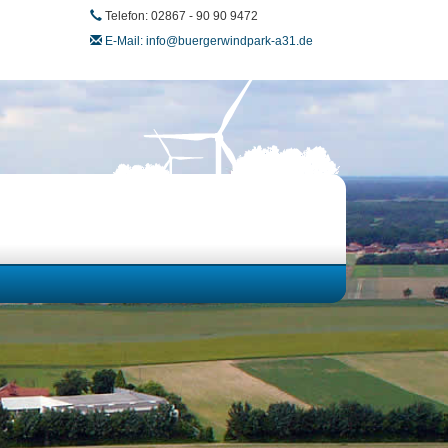
Telefon: 02867 - 90 90 9472
E-Mail: info@buergerwindpark-a31.de