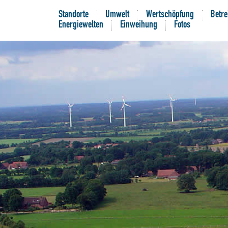
Standorte
Umwelt
Wertschöpfung
Betre
Energiewelten
Einweihung
Fotos